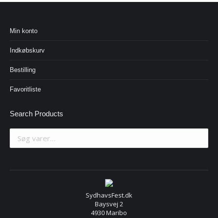
Min konto
Indkøbskurv
Bestilling
Favoritliste
Search Products
SydhavsFest.dk
Baysvej 2
4930 Maribo