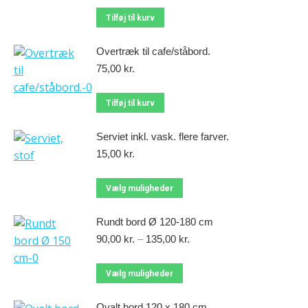
Tilføj til kurv
Overtræk til cafe/ståbord.
75,00
kr.
Tilføj til kurv
Serviet inkl. vask. flere farver.
15,00
kr.
Vælg muligheder
Rundt bord Ø 120-180 cm
90,00
kr.
–
135,00
kr.
Vælg muligheder
Ovalt bord 120 x 180 cm