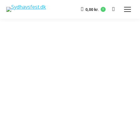
Search:
0,00
kr.
0
Kontakt os