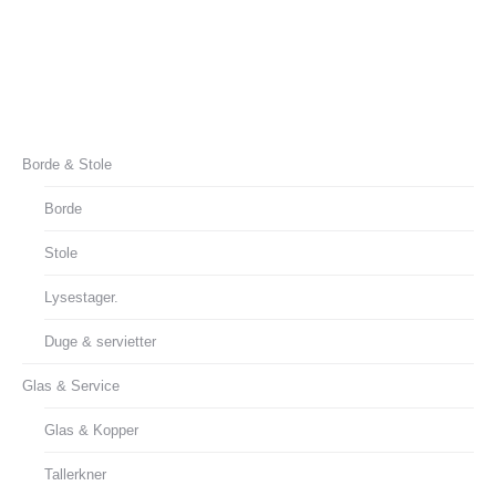
info@sydhavsfest.dk
Borde & Stole
Borde
Stole
Lysestager.
Duge & servietter
Glas & Service
Glas & Kopper
Tallerkner