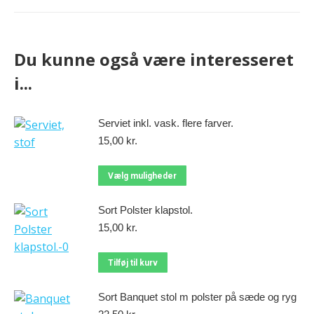
Du kunne også være interesseret
i...
Serviet inkl. vask. flere farver.
15,00
kr.
Vælg muligheder
Sort Polster klapstol.
15,00
kr.
Tilføj til kurv
Sort Banquet stol m polster på sæde og ryg