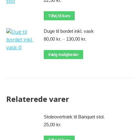
22,50
kr.
Tilføj til kurv
Duge til bordet inkl. vask
80,00
kr.
–
130,00
kr.
Vælg muligheder
Relaterede varer
Stoleovertræk til Banquet stol.
25,00
kr.