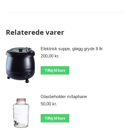
Relaterede varer
Elektrisk suppe, gløgg gryde 8 ltr
200,00
kr.
Tilføj til kurv
Glasbeholder m/taphane
50,00
kr.
Tilføj til kurv