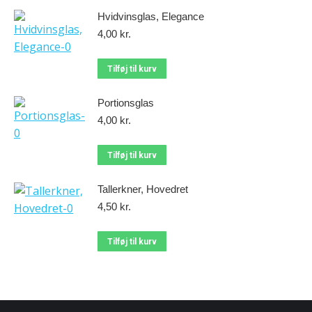
Hvidvinsglas, Elegance
4,00
kr.
Tilføj til kurv
Portionsglas
4,00
kr.
Tilføj til kurv
Tallerkner, Hovedret
4,50
kr.
Tilføj til kurv