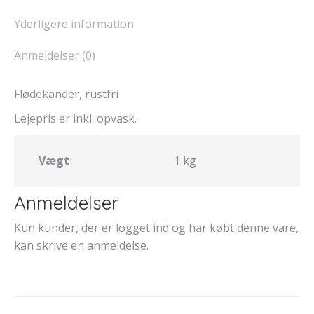
Yderligere information
Anmeldelser (0)
Flødekander, rustfri
​Lejepris er inkl. opvask.
Vægt
1 kg
Anmeldelser
Kun kunder, der er logget ind og har købt denne vare,
kan skrive en anmeldelse.