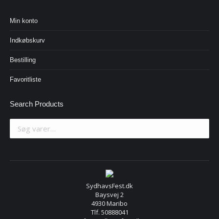
Min konto
Indkøbskurv
Bestilling
Favoritliste
Search Products
SydhavsFest.dk
Baysvej 2
4930 Maribo
Tlf. 50888041