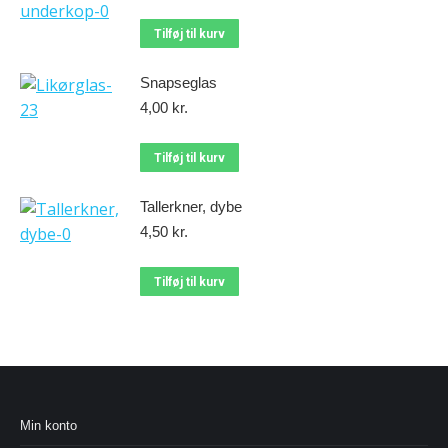
Tilføj til kurv
Snapseglas
4,00
kr.
Tilføj til kurv
Tallerkner, dybe
4,50
kr.
Tilføj til kurv
Min konto