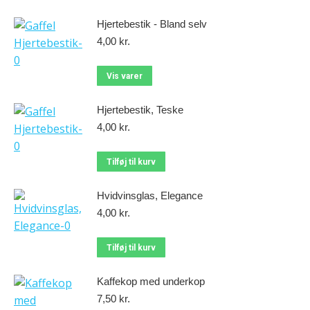
Hjertebestik - Bland selv
4,00
kr.
Vis varer
Hjertebestik, Teske
4,00
kr.
Tilføj til kurv
Hvidvinsglas, Elegance
4,00
kr.
Tilføj til kurv
Kaffekop med underkop
7,50
kr.