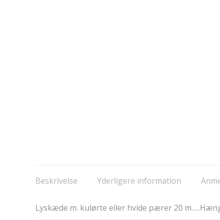
Beskrivelse
Yderligere information
Anmel
Lyskæde m. kulørte eller hvide pærer 20 m…..Hæng