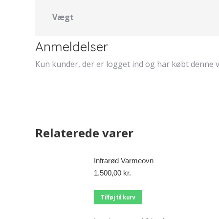
Vægt
Anmeldelser
Kun kunder, der er logget ind og har købt denne v
Relaterede varer
Infrarød Varmeovn
1.500,00
kr.
Tilføj til kurv