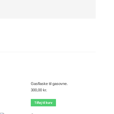
Gasflaske til gasovne.
300,00
kr.
Tilføj til kurv