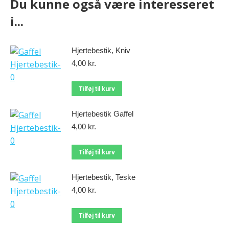
Du kunne også være interesseret
i...
Hjertebestik, Kniv
4,00
kr.
Tilføj til kurv
Hjertebestik Gaffel
4,00
kr.
Tilføj til kurv
Hjertebestik, Teske
4,00
kr.
Tilføj til kurv