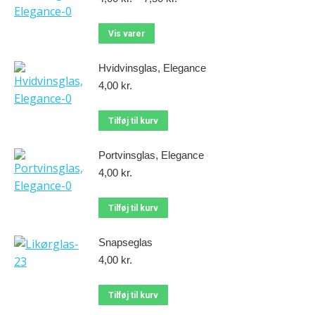
Vis varer
Hvidvinsglas, Elegance
4,00
kr.
Tilføj til kurv
Portvinsglas, Elegance
4,00
kr.
Tilføj til kurv
Snapseglas
4,00
kr.
Tilføj til kurv