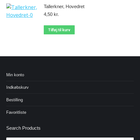
Tallerkner, Hovedret
4,50
kr.
Tilføj til kurv
Min konto
Indkøbskurv
Bestilling
Favoritliste
Search Products