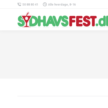
50 88 80 41
Alle hverdage, 8-16