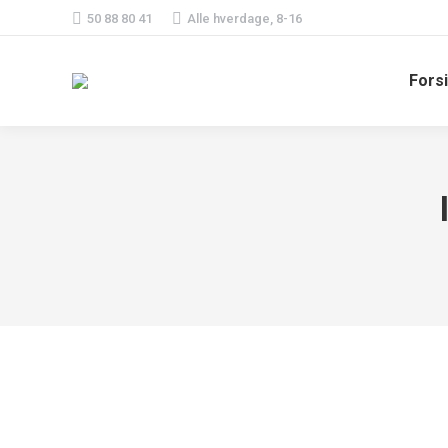
50 88 80 41
Alle hverdage, 8-16
Fors