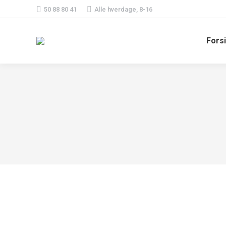
50 88 80 41
Alle hverdage, 8-16
Fors